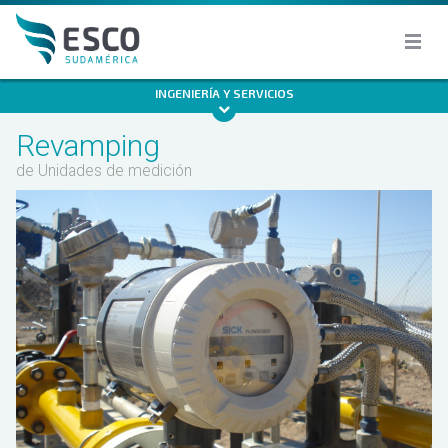
INGENIERÍA Y SERVICIOS
Revamping
de Unidades de medición