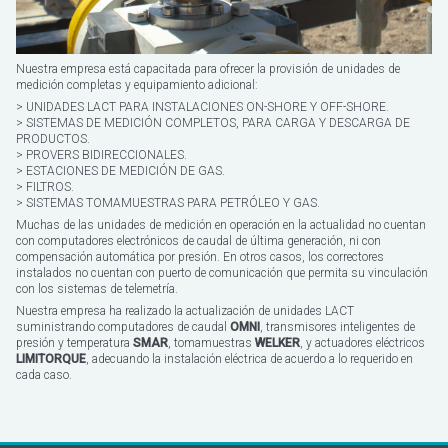
ESCO
Nuestra empresa está capacitada para ofrecer la provisión de unidades de
medición completas y equipamiento adicional:
> UNIDADES LACT PARA INSTALACIONES ON-SHORE Y OFF-SHORE.
> SISTEMAS DE MEDICIÓN COMPLETOS, PARA CARGA Y DESCARGA DE
PRODUCTOS.
> PROVERS BIDIRECCIONALES.
> ESTACIONES DE MEDICIÓN DE GAS.
> FILTROS.
> SISTEMAS TOMAMUESTRAS PARA PETRÓLEO Y GAS.
Muchas de las unidades de medición en operación en la actualidad no cuentan
con computadores electrónicos de caudal de última generación, ni con
compensación automática por presión. En otros casos, los correctores
instalados no cuentan con puerto de comunicación que permita su vinculación
con los sistemas de telemetría.
Nuestra empresa ha realizado la actualización de unidades LACT
suministrando computadores de caudal
OMNI
, transmisores inteligentes de
presión y temperatura
SMAR
, tomamuestras
WELKER
, y actuadores eléctricos
LIMITORQUE
, adecuando la instalación eléctrica de acuerdo a lo requerido en
cada caso.