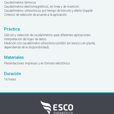
Caudalímetros térmicos
Caudalímetros electromagnéticos, en línea y de inserción
Caudalímetros ultrasónicos por tiempo de tránsito y efecto Doppler
Criterios de selección de acuerdo a la aplicación.
Práctica
Cálculo y selección de caudalímetros para diferentes aplicaciones.
Interpretación de hojas de datos.
Medición con caudalímetro ultrasónico portátil (en banco o en planta,
dependiendo de la disponibilidad).
Materiales
Presentaciones impresas y en formato electrónico.
Duración
16 horas