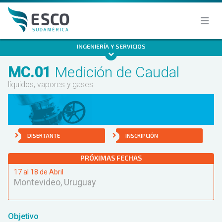
INGENIERÍA Y SERVICIOS
MC.01
Medición de Caudal
líquidos, vapores y gases
DISERTANTE
INSCRIPCIÓN
PRÓXIMAS FECHAS
17 al 18 de Abril
Montevideo, Uruguay
Objetivo