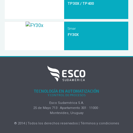
TP30X / TP400
Smar
FY30X
TECNOLOGÍA EN AUTOMATIZACIÓN
Y CONTROL DE PROCESOS
Esco Sudamérica S.A.
25 de Mayo 713 · Apartamento 301 · 11000 ·
Montevideo, Uruguay
® 2014 | Todos los derechos reservados | Términos y condiciones